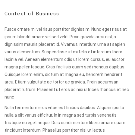
Context of Business
Fusce ornare mi vel risus porttitor dignissim. Nunc eget risus at
ipsum blandit ornare vel sed velit. Proin gravida arcu nisl, a
dignissim mauris placerat id. Vivamus interdum urna at sapien
varius elementum. Suspendisse ut mi felis et interdum libero
lacinia vel. Aenean elementum odio ut lorem cursus, eu auctor
magna pellentesque. Cras facilisis quam sed rhoncus dapibus.
Quisque lorem enim, dictum at magna eu, hendrerit hendrerit
arcu. Etiam vulputate ac tortor ac gravida. Proin accumsan
placerat rutrum. Praesent ut eros ac nisi ultrices rhoncus et nec
nunc
Nulla fermentum eros vitae est finibus dapibus. Aliquam porta
nulla a elit varius efficitur. In in magna sed turpis venenatis
tristique eu eget neque. Duis condimentum libero ornare quam
tincidunt interdum. Phasellus porttitor nisi ut lectus