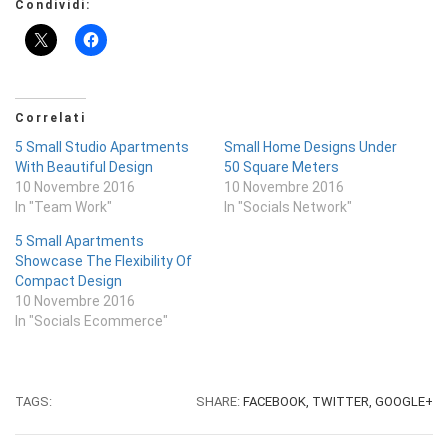
Condividi:
Correlati
5 Small Studio Apartments
Small Home Designs Under
With Beautiful Design
50 Square Meters
10 Novembre 2016
10 Novembre 2016
In "Team Work"
In "Socials Network"
5 Small Apartments
Showcase The Flexibility Of
Compact Design
10 Novembre 2016
In "Socials Ecommerce"
TAGS:
SHARE:
FACEBOOK,
TWITTER,
GOOGLE+