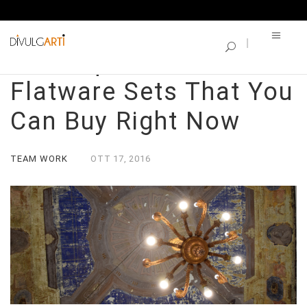
SINGLE BLOG
40 Unique Modern
Flatware Sets That You
Can Buy Right Now
TEAM WORK
OTT
17,
2016