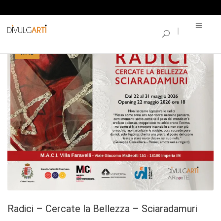
CATEGORIA:
EVENTI
14
MAG
Radici – Cercate la Bellezza – Sciaradamuri