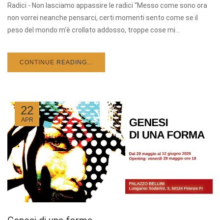
Radici - Non lasciamo appassire le radici “Messo come sono ora
non vorrei neanche pensarci, certi momenti sento come se il
peso del mondo m’è crollato addosso, troppe cose mi...
CONTINUE READING...
22
APR