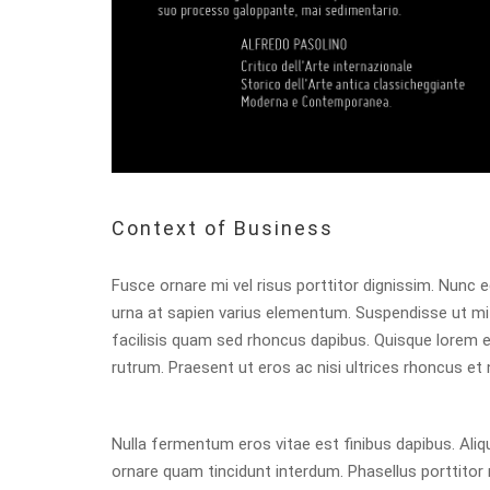
Context of Business
Fusce ornare mi vel risus porttitor dignissim. Nunc e
urna at sapien varius elementum. Suspendisse ut mi 
facilisis quam sed rhoncus dapibus. Quisque lorem e
rutrum. Praesent ut eros ac nisi ultrices rhoncus et
Nulla fermentum eros vitae est finibus dapibus. Aliqu
ornare quam tincidunt interdum. Phasellus porttitor nis