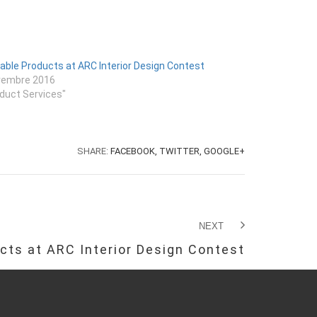
able Products at ARC Interior Design Contest
vembre 2016
oduct Services"
SHARE:
FACEBOOK,
TWITTER,
GOOGLE+
NEXT
cts at ARC Interior Design Contest