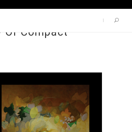
ty Of Compact