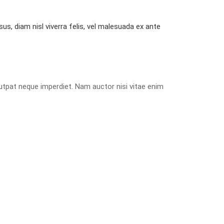
s, diam nisl viverra felis, vel malesuada ex ante
utpat neque imperdiet. Nam auctor nisi vitae enim