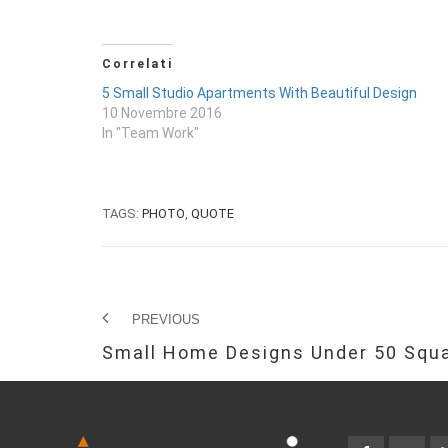
Correlati
5 Small Studio Apartments With Beautiful Design
10 Novembre 2016
In "Team Work"
TAGS:
PHOTO
,
QUOTE
PREVIOUS
Small Home Designs Under 50 Squ