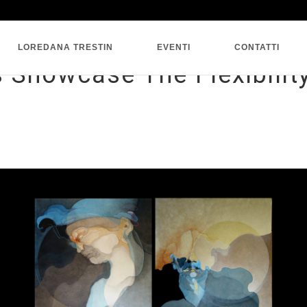
SINGLE BLOG
LOREDANA TRESTIN
EVENTI
CONTATTI
 Showcase The Flexibili