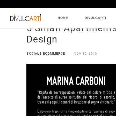
HOME
DIVULGARTI
5 Small Apartments
Design
SOCIALS ECOMMERCE
NOV
10,
2016