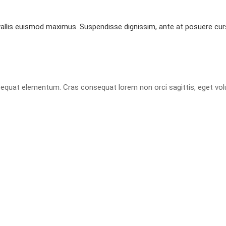
allis euismod maximus. Suspendisse dignissim, ante at posuere cursu
sequat elementum. Cras consequat lorem non orci sagittis, eget vol