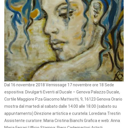
Dal 16 novembre 2018 Vernissage 17 novembre ore 18 Sede
espositiva: Divulgarti Eventi al Ducale – Genova Palazzo Ducale,
Cortile Maggiore P.za Giacomo Matteotti, 9, 16123 Genova Orario
mostra dal martedi al sabato dalle 14.00 alle 18.00 (sabato su
appuntamento) Direzione artistica e curatela: Loredana Trestin
Assistente curatore: Maria Cristina Bianchi Grafica e web: Anna
Maria Ferrari Ufficio Stampa: Piero Cademartori Artisti