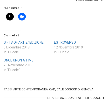
Condividi:
Correlati
GIFTS OF ART 2° EDIZIONE
ESTROVERSO
6 Dicembre 2018
12 Novembre 2019
In "Ducale"
In "Ducale"
ONCE UPON A TIME
26 Novembre 2019
In "Ducale"
TAGS:
ARTE CONTEMPORANEA
,
CAD
,
CALEIDOSCOPIO
,
GENOVA
SHARE:
FACEBOOK,
TWITTER,
GOOGLE+