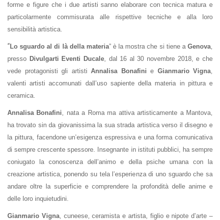
forme e figure che i due artisti sanno elaborare con tecnica matura e
particolarmente commisurata alle rispettive tecniche e alla loro
sensibilità artistica.
“
Lo sguardo al di là della materia
” è la mostra che si tiene a
Genova
,
presso
Divulgarti Eventi Ducale
, dal 16 al 30 novembre 2018, e che
vede protagonisti gli artisti
Annalisa Bonafini
e
Gianmario Vigna
,
valenti artisti accomunati dall’uso sapiente della materia in pittura e
ceramica.
Annalisa Bonafini
, nata a Roma ma attiva artisticamente a Mantova,
ha trovato sin da giovanissima la sua strada artistica verso il disegno e
la pittura, facendone un’esigenza espressiva e una forma comunicativa
di sempre crescente spessore. Insegnante in istituti pubblici, ha sempre
coniugato la conoscenza dell’animo e della psiche umana con la
creazione artistica, ponendo su tela l’esperienza di uno sguardo che sa
andare oltre la superficie e comprendere la profondità delle anime e
delle loro inquietudini.
Gianmario Vigna
, cuneese, ceramista
e artista, figlio e nipote d’arte –