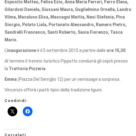
Esposito Matteo, Felisa Ezio, Anna Maria Ferrari, Ferro Elena,
Gilardoni Daniela, Giussani Maura, Guglielmino Ornella, Landro
Vilma, Macaluso Elisa, Mascagni Mattia, Nesi Stefania, Pica
Giorgio, Polato Liala, Portunato Alessandro, Ramero Pietro,
Sandrelli Francesco, Santi Roberto, Sasia Fiorenzo, Tasca
Mario.
L’
inaugurazione
è il 5 settembre 2015 a partire dalle
ore 15,30
.
Al termine il trenino turistico Pippetto condurrà gli ospiti presso
la
Trattoria Pizzeria
Emma
(Piazza Del Serriglio 12) per un
vernissage
a sorpresa.
Vincenzo offrirà i piatti tipici della tradizione ligure.
Condividi:
Correlati