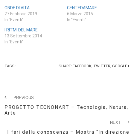
ONDE DI VITA
GENTEDAMARE
27 Febbraio 2019
6 Marzo 2015
In "Eventi"
In "Eventi"
I RITMI DEL MARE
13 Settembre 2014
In "Eventi"
TAGS:
SHARE:
FACEBOOK,
TWITTER,
GOOGLE+
PREVIOUS
PROGETTO TECNONART – Tecnologia, Natura,
Arte
NEXT
I fari della conoscenza – Mostra “In direzione