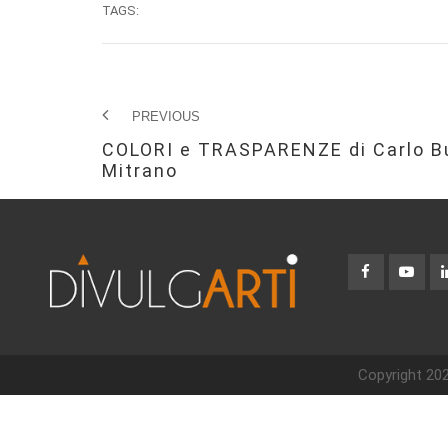
TAGS:
PREVIOUS
COLORI e TRASPARENZE di Carlo Bu
Mitrano
Copyright 202