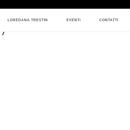
SINGLE BLOG
LOREDANA TRESTIN
EVENTI
CONTATTI
27