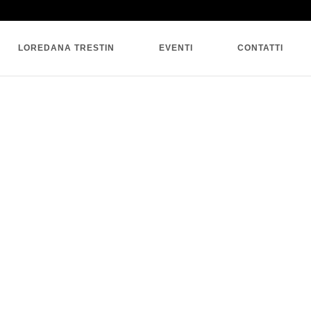
SINGLE BLOG
LOREDANA TRESTIN
EVENTI
CONTATTI
3