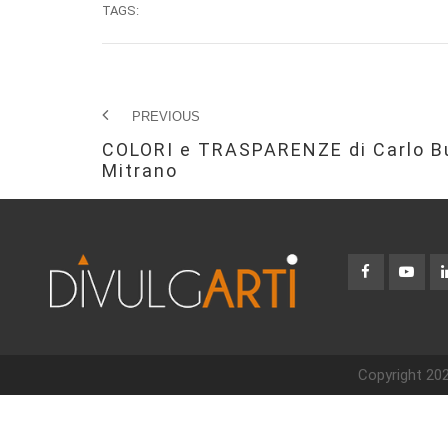
TAGS:
PREVIOUS
COLORI e TRASPARENZE di Carlo Bu
Mitrano
Copyright 202