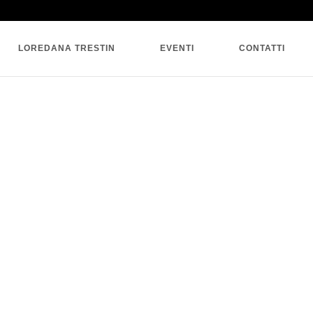
SINGLE BLOG
LOREDANA TRESTIN
EVENTI
CONTATTI
3