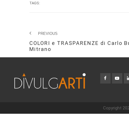
TAGS:
PREVIOUS
COLORI e TRASPARENZE di Carlo Bu
Mitrano
Copyright 202