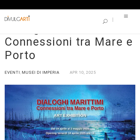
SINGLE BLOG
Dialoghi Marittimi:
Connessioni tra Mare e
Porto
EVENTI
MUSEI DI IMPERIA
APR
10,
2025
,