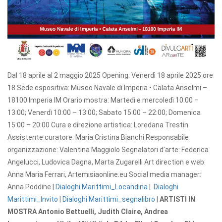
Dal 18 aprile al 2 maggio 2025
Opening: Venerdì 18 aprile 2025 ore
18
Sede espositiva: Museo Navale di Imperia • Calata Anselmi –
18100 Imperia IM Orario mostra: Martedì e mercoledì 10:00 –
13:00; Venerdì 10:00 – 13:00; Sabato 15:00 – 22:00; Domenica
15:00 – 20:00 Cura e direzione artistica: Loredana Trestin
Assistente curatore: Maria Cristina Bianchi Responsabile
organizzazione: Valentina Maggiolo Segnalatori d’arte: Federica
Angelucci, Ludovica Dagna, Marta Zugarelli Art direction e web:
Anna Maria Ferrari, Artemisiaonline.eu Social media manager:
Anna Poddine |
Dialoghi Marittimi_Locandina
|
Dialoghi
Marittimi_Invito
|
Dialoghi Marittimi_segnalibro
|
ARTISTI IN
MOSTRA
Antonio Bettuelli, Judith Claire, Andrea