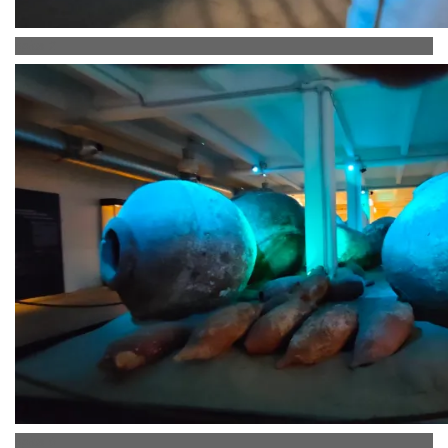
oplus_2
oplus_0