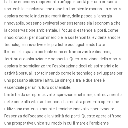
La blue economy rappresenta un’opportunità per una crescita
sostenibile e inclusiva che rispetta l’ambiente marino. La mostra
esplora come le industrie marittime, dalla pesca all’energia
rinnovabile, possano evolversi per sostenere sia l’economia che
la conservazione ambientale. Il focus si estende ai porti, come
snodi cruciali per il commercio e la sostenibilità, evidenziando le
tecnologie innovative e le pratiche ecologiche adottate.
Il mare e lo spazio portuale sono entrambi vasti e dinamici,
territori di esplorazione e scoperta. Questa sezione della mostra
esplora le somiglianze tra l’esplorazione degli abissi marini e le
attività portuali, sottolineando come le tecnologie sviluppate per
uno possano aiutare l’altro. La sinergia tra le due aree è
essenziale per un futuro sostenibile.
L’arte ha da sempre trovato ispirazione nel mare, dal movimento
delle onde alla vita sottomarina. La mostra presenta opere che
utilizzano materiali marini e tecniche innovative per evocare
l’essenza dell’oceano e la vitalità dei porti. Queste opere offrono
una prospettiva unica sul modo in cui il mare e l’ambiente