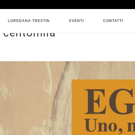
SINGLE BLOG
LOREDANA TRESTIN
EVENTI
CONTATTI
 centomila