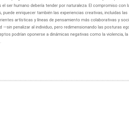
es el ser humano debería tender por naturaleza. El compromiso con 
 puede enriquecer también las experiencias creativas, incluidas las a
rientes artísticas y líneas de pensamiento más colaborativas y soc
ad —sin penalizar al individuo, pero redimensionando las posturas 
ceptos podrían oponerse a dinámicas negativas como la violencia, la 
.