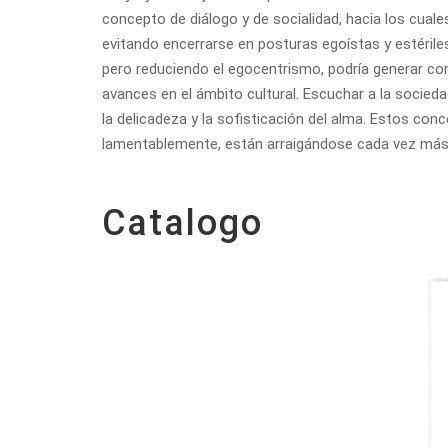
concepto de diálogo y de socialidad, hacia los cual
evitando encerrarse en posturas egoístas y estériles,
pero reduciendo el egocentrismo, podría generar cor
avances en el ámbito cultural. Escuchar a la socied
la delicadeza y la sofisticación del alma. Estos con
lamentablemente, están arraigándose cada vez más
Catalogo