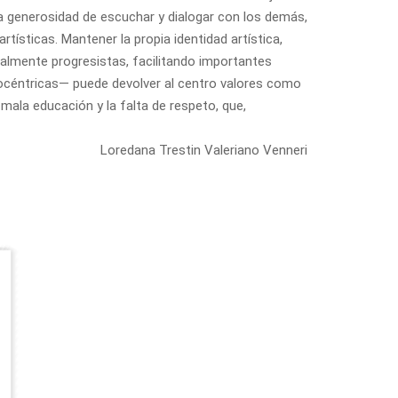
la generosidad de escuchar y dialogar con los demás,
rtísticas. Mantener la propia identidad artística,
ialmente progresistas, facilitando importantes
egocéntricas— puede devolver al centro valores como
mala educación y la falta de respeto, que,
Loredana Trestin Valeriano Venneri