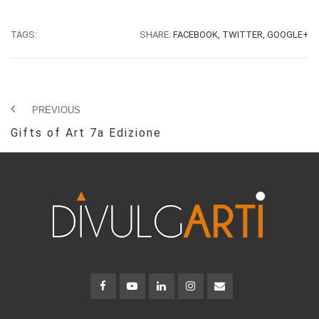
TAGS:
SHARE:
FACEBOOK,
TWITTER,
GOOGLE+
PREVIOUS
Gifts of Art 7a Edizione