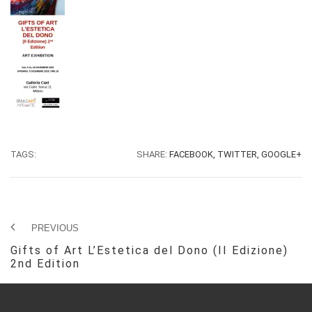
TAGS:
SHARE:
FACEBOOK,
TWITTER,
GOOGLE+
PREVIOUS
Gifts of Art L’Estetica del Dono (II Edizione)
2nd Edition