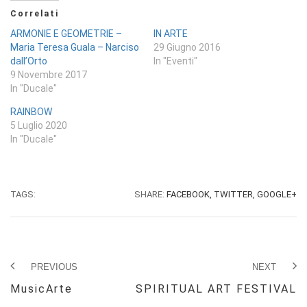
Correlati
ARMONIE E GEOMETRIE –
IN ARTE
Maria Teresa Guala – Narciso
29 Giugno 2016
dall’Orto
In "Eventi"
9 Novembre 2017
In "Ducale"
RAINBOW
5 Luglio 2020
In "Ducale"
TAGS:
SHARE:
FACEBOOK,
TWITTER,
GOOGLE+
PREVIOUS
NEXT
MusicArte
SPIRITUAL ART FESTIVAL