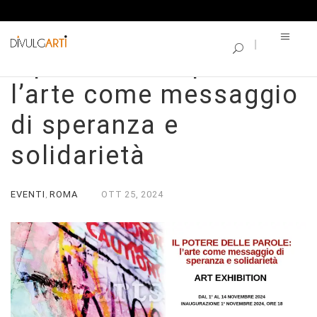
SINGLE BLOG
Il potere delle parole:
l’arte come messaggio
di speranza e
solidarietà
EVENTI
ROMA
OTT
25,
2024
,