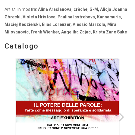
Artisti in mostra:
Alina Araslanova, crèche, G-M, Alicja Joanna
Gòrecki, Violeta Hristova, Paulina Iastrebova, Kannamuris,
Maciej Kedzielski, Elias Lorenzer, Alessio Marzola, Mira
Milovanovic, Frank Wienker, Angelika Zajac, Krista Zane Suke
Catalogo