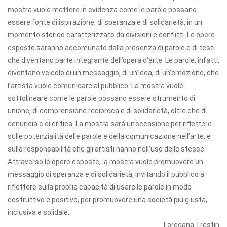
mostra vuole mettere in evidenza come le parole possano
essere fonte di ispirazione, di speranza e di solidarietà, in un
momento storico caratterizzato da divisioni e conflitti. Le opere
esposte saranno accomunate dalla presenza di parole e di testi
che diventano parte integrante dell’opera d’arte. Le parole, infatti,
diventano veicolo di un messaggio, di un’idea, di un’emozione, che
l’artista vuole comunicare al pubblico. La mostra vuole
sottolineare come le parole possano essere strumento di
unione, di comprensione reciproca e di solidarietà, oltre che di
denuncia e di critica. La mostra sarà un’occasione per riflettere
sulle potenzialità delle parole e della comunicazione nell’arte, e
sulla responsabilità che gli artisti hanno nell’uso delle stesse.
Attraverso le opere esposte, la mostra vuole promuovere un
messaggio di speranza e di solidarietà, invitando il pubblico a
riflettere sulla propria capacità di usare le parole in modo
costruttivo e positivo, per promuovere una società più giusta,
inclusiva e solidale.
Loredana Trestin