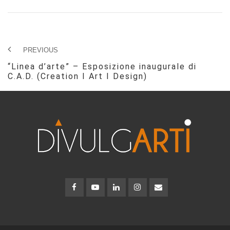
PREVIOUS
“Linea d’arte” – Esposizione inaugurale di
C.A.D. (Creation I Art I Design)