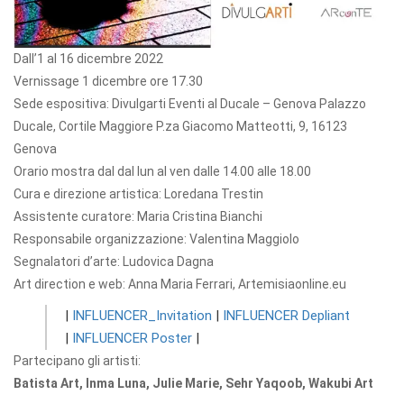
Dall’1 al 16 dicembre 2022
Vernissage 1 dicembre ore 17.30
Sede espositiva: Divulgarti Eventi al Ducale – Genova Palazzo
Ducale, Cortile Maggiore P.za Giacomo Matteotti, 9, 16123
Genova
Orario mostra dal dal lun al ven dalle 14.00 alle 18.00
Cura e direzione artistica: Loredana Trestin
Assistente curatore: Maria Cristina Bianchi
Responsabile organizzazione: Valentina Maggiolo
Segnalatori d’arte: Ludovica Dagna
Art direction e web: Anna Maria Ferrari, Artemisiaonline.eu
|
INFLUENCER_Invitation
|
INFLUENCER Depliant
|
INFLUENCER Poster
|
Partecipano gli artisti:
Batista Art, Inma Luna, Julie Marie, Sehr Yaqoob, Wakubi Art