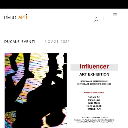
SINGLE BLOG
INFLUENCER
DUCALE
EVENTI
NOV
21,
2022
,