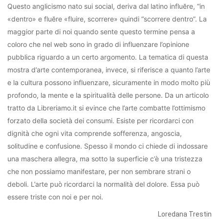
Questo anglicismo nato sui social, deriva dal latino influĕre, “in
«dentro» e fluĕre «fluire, scorrere» quindi “scorrere dentro”. La
maggior parte di noi quando sente questo termine pensa a
coloro che nel web sono in grado di influenzare l’opinione
pubblica riguardo a un certo argomento. La tematica di questa
mostra d’arte contemporanea, invece, si riferisce a quanto l’arte
e la cultura possono influenzare, sicuramente in modo molto più
profondo, la mente e la spiritualità delle persone. Da un articolo
tratto da Libreriamo.it si evince che l’arte combatte l’ottimismo
forzato della società dei consumi. Esiste per ricordarci con
dignità che ogni vita comprende sofferenza, angoscia,
solitudine e confusione. Spesso il mondo ci chiede di indossare
una maschera allegra, ma sotto la superficie c’è una tristezza
che non possiamo manifestare, per non sembrare strani o
deboli. L’arte può ricordarci la normalità del dolore. Essa può
essere triste con noi e per noi.
Loredana Trestin