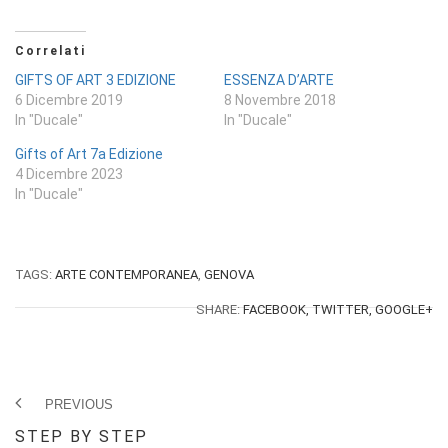
Correlati
GIFTS OF ART 3 EDIZIONE
ESSENZA D’ARTE
6 Dicembre 2019
8 Novembre 2018
In "Ducale"
In "Ducale"
Gifts of Art 7a Edizione
4 Dicembre 2023
In "Ducale"
TAGS:
ARTE CONTEMPORANEA
,
GENOVA
SHARE:
FACEBOOK,
TWITTER,
GOOGLE+
PREVIOUS
STEP BY STEP