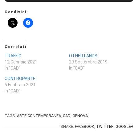
Condividi:
Correlati
TRAFFIC
OTHER LANDS
12 Gennaio 2021
29 Settembre 2019
In "CAD"
In "CAD"
CONTROPARTE
5 Febbraio 2021
In "CAD"
TAGS:
ARTE CONTEMPORANEA
,
CAD
,
GENOVA
SHARE:
FACEBOOK,
TWITTER,
GOOGLE+