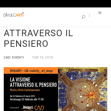
SINGLE BLOG
LA VISIONE
ATTRAVERSO IL
PENSIERO
CAD
EVENTI
FEB
18,
2019
,