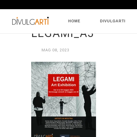
HOME
DIVULGARTI
LEGAMI_A3
MAG
08,
2023