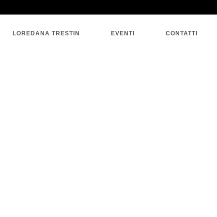
SINGLE BLOG
LOREDANA TRESTIN
EVENTI
CONTATTI