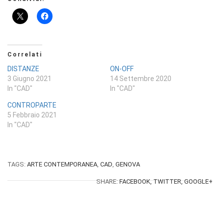
Correlati
DISTANZE
ON-OFF
3 Giugno 2021
14 Settembre 2020
In "CAD"
In "CAD"
CONTROPARTE
5 Febbraio 2021
In "CAD"
TAGS:
ARTE CONTEMPORANEA
,
CAD
,
GENOVA
SHARE:
FACEBOOK,
TWITTER,
GOOGLE+