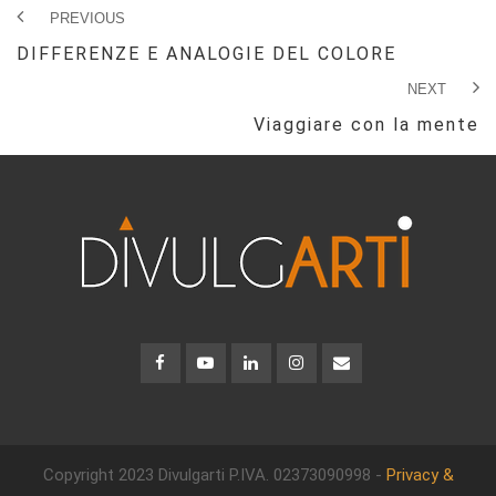
PREVIOUS
DIFFERENZE E ANALOGIE DEL COLORE
NEXT
Viaggiare con la mente
Copyright 2023 Divulgarti
P.IVA. 02373090998 -
Privacy &