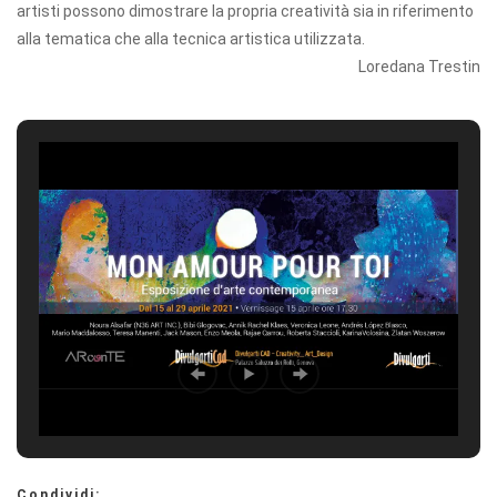
artisti possono dimostrare la propria creatività sia in riferimento
alla tematica che alla tecnica artistica utilizzata.
Loredana Trestin
Condividi: