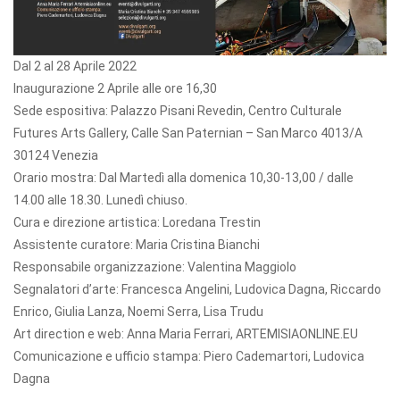
Dal 2 al 28 Aprile 2022
Inaugurazione 2 Aprile alle ore 16,30
Sede espositiva: Palazzo Pisani Revedin, Centro Culturale
Futures Arts Gallery, Calle San Paternian – San Marco 4013/A
30124 Venezia
Orario mostra: Dal Martedì alla domenica 10,30-13,00 / dalle
14.00 alle 18.30. Lunedì chiuso.
Cura e direzione artistica: Loredana Trestin
Assistente curatore: Maria Cristina Bianchi
Responsabile organizzazione: Valentina Maggiolo
Segnalatori d’arte: Francesca Angelini, Ludovica Dagna, Riccardo
Enrico, Giulia Lanza, Noemi Serra, Lisa Trudu
Art direction e web: Anna Maria Ferrari, ARTEMISIAONLINE.EU
Comunicazione e ufficio stampa: Piero Cademartori, Ludovica
Dagna