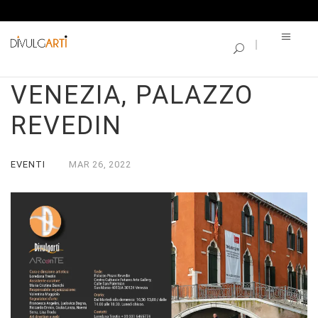
SINGLE BLOG
NEVER AGAIN –
VENEZIA, PALAZZO
REVEDIN
EVENTI
MAR
26,
2022