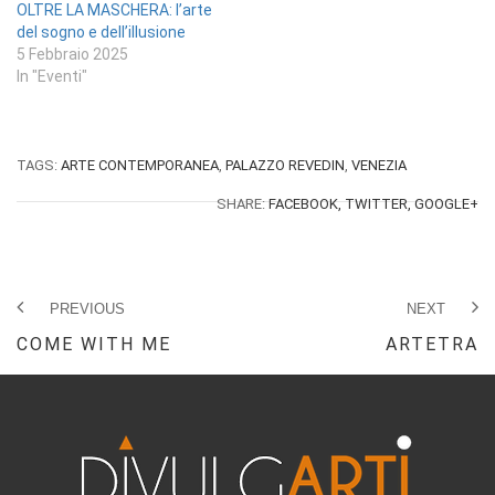
OLTRE LA MASCHERA: l’arte
del sogno e dell’illusione
5 Febbraio 2025
In "Eventi"
TAGS:
ARTE CONTEMPORANEA
,
PALAZZO REVEDIN
,
VENEZIA
SHARE:
FACEBOOK,
TWITTER,
GOOGLE+
PREVIOUS
NEXT
COME WITH ME
ARTETRA