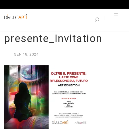
SINGLE BLOG
Oltre il
presente_Invitation
GEN
18,
2024