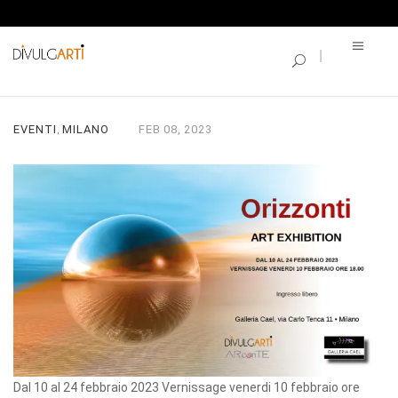
SINGLE BLOG
ORIZZONTI
EVENTI
MILANO
FEB
08,
2023
,
Dal 10 al 24 febbraio 2023 Vernissage venerdi 10 febbraio ore