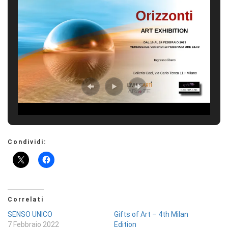
Condividi:
Correlati
SENSO UNICO
Gifts of Art – 4th Milan
7 Febbraio 2022
Edition