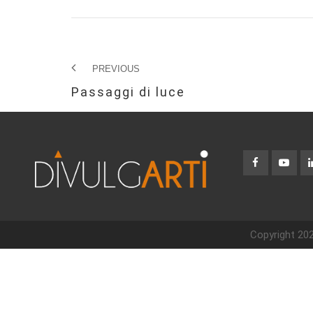
PREVIOUS
Passaggi di luce
Copyright 202