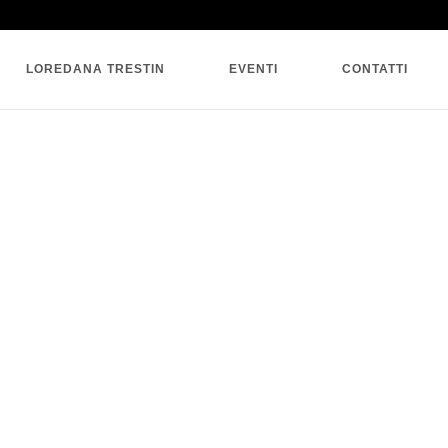
SINGLE BLOG
LOREDANA TRESTIN
EVENTI
CONTATTI