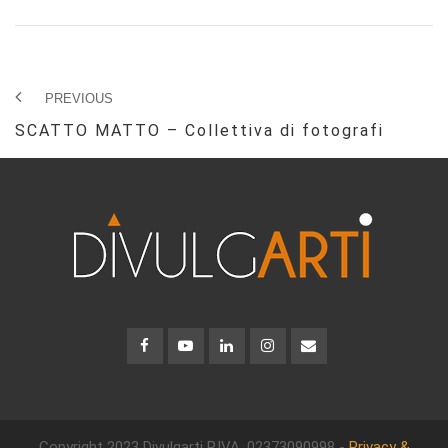
PREVIOUS
SCATTO MATTO – Collettiva di fotografi
Copyright 2023 Divulgarti
P.IVA. 02373090998 -
Privacy &