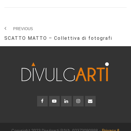
PREVIOUS
SCATTO MATTO – Collettiva di fotografi
Copyright 2023 Divulgarti
P.IVA. 02373090998 -
Privacy &