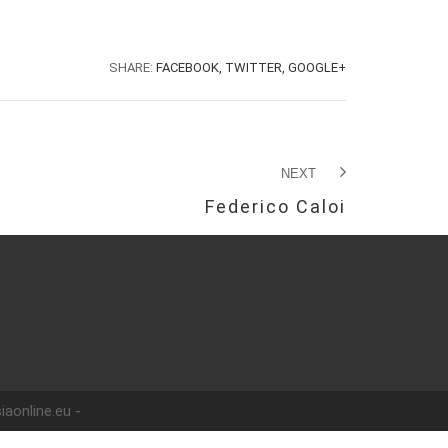
SHARE:
FACEBOOK,
TWITTER,
GOOGLE+
NEXT
Federico Caloi
iaonline.eu -