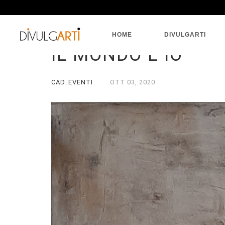
HOME
DIVULGARTI
IL MONDO E IO
CAD
EVENTI
OTT
03,
2020
,