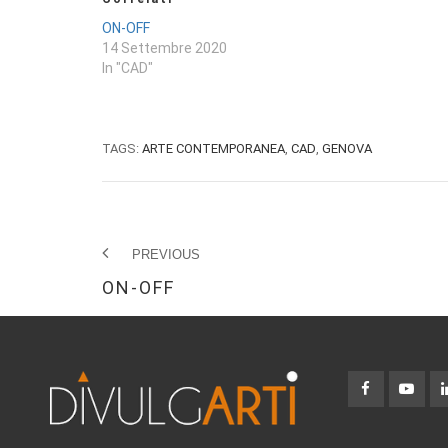
ON-OFF
14 Settembre 2020
In "CAD"
TAGS:
ARTE CONTEMPORANEA
,
CAD
,
GENOVA
PREVIOUS
ON-OFF