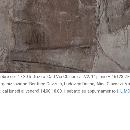
obre ore 17.30 Indirizzo: Cad Via Chiabrera 7/2, 1° piano – 16123 G
Organizzazione: Beatrice Cazzulo, Ludovica Dagna, Alice Giavazzi, Val
o: dal lunedì al venerdì 14.00 18.00, il sabato su appuntamento |
IL M