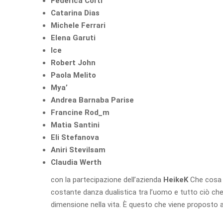
Federica Corti
Catarina Dias
Michele Ferrari
Elena Garuti
Ice
Robert John
Paola Melito
Mya’
Andrea Barnaba Parise
Francine Rod_m
Matia Santini
Eli Stefanova
Aniri Stevilsam
Claudia Werth
con la partecipazione dell’azienda
HeikeK
Che cosa s
costante danza dualistica tra l’uomo e tutto ciò che 
dimensione nella vita. È questo che viene proposto all’