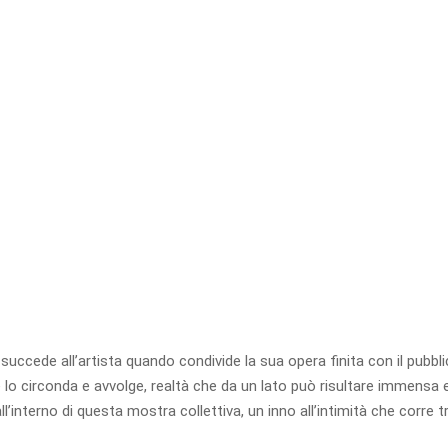
uccede all’artista quando condivide la sua opera finita con il pubbli
lo circonda e avvolge, realtà che da un lato può risultare immensa e t
interno di questa mostra collettiva, un inno all’intimità che corre tra