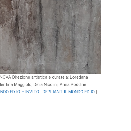
ENOVA Direzione artistica e curatela: Loredana
entina Maggiolo, Delia Nicolini, Anna Poddine
ONDO ED IO – INVITO
|
DEPLIANT IL MONDO ED IO
|