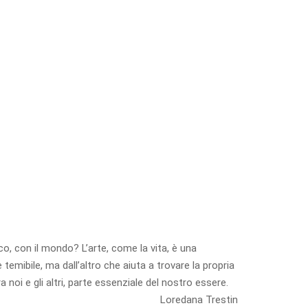
co, con il mondo? L’arte, come la vita, è una
emibile, ma dall’altro che aiuta a trovare la propria
 noi e gli altri, parte essenziale del nostro essere.
Loredana Trestin