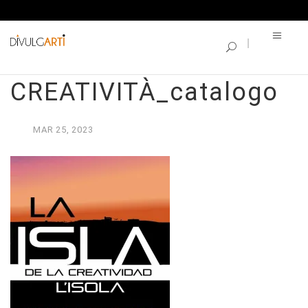
SINGLE BLOG
L’ISOLA DELLA
CREATIVITÀ_catalogo
MAR
25,
2023