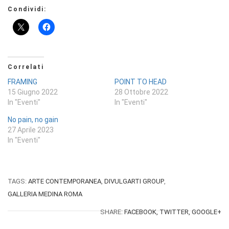
Condividi:
Correlati
FRAMING
POINT TO HEAD
15 Giugno 2022
28 Ottobre 2022
In "Eventi"
In "Eventi"
No pain, no gain
27 Aprile 2023
In "Eventi"
TAGS:
ARTE CONTEMPORANEA
,
DIVULGARTI GROUP
,
GALLERIA MEDINA ROMA
SHARE:
FACEBOOK,
TWITTER,
GOOGLE+