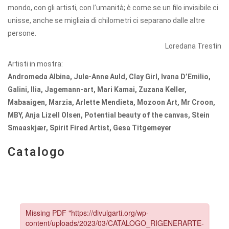
mondo, con gli artisti, con l’umanità; è come se un filo invisibile ci
unisse, anche se migliaia di chilometri ci separano dalle altre
persone.
Loredana Trestin
Artisti in mostra:
Andromeda Albina, Jule-Anne Auld, Clay Girl, Ivana D’Emilio,
Galini, Ilia, Jagemann-art, Mari Kamai, Zuzana Keller,
Mabaaigen, Marzia, Arlette Mendieta, Mozoon Art, Mr Croon,
MBY, Anja Lizell Olsen, Potential beauty of the canvas, Stein
Smaaskjær, Spirit Fired Artist, Gesa Titgemeyer
Catalogo