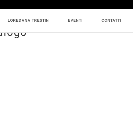
SINGLE BLOG
LOREDANA TRESTIN
EVENTI
CONTATTI
alogo