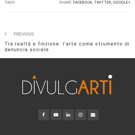
TAGS:
SHARE:
FACEBOOK,
TWITTER,
GOOGLE+
PREVIOUS
Tra realtà e finzione: l’arte come strumento di
denuncia sociale