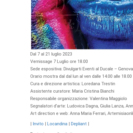
Dal 7 al 21 luglio 2023
Vernissage 7 Luglio ore 18.00
Sede espositiva: Divulgarti Eventi al Ducale – Geno
Orario mostra dal dal lun al ven dalle 14.00 alle 18.00
Cura e direzione artistica: Loredana Trestin
Assistente curatore: Maria Cristina Bianchi
Responsabile organizzazione: Valentina Maggiolo
Segnalatori d’arte:
Ludovica Dagna, Giulia Lanza, Anna
Art direction e web: Anna Maria Ferrari, Artemisiaonl
|
Invito
|
Locandina
|
Depliant
|