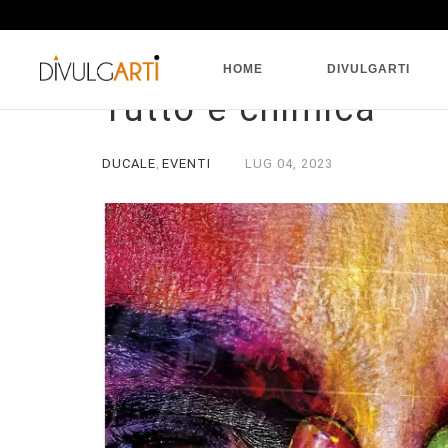
HOME
DIVULGARTI
Tutto è chimica
DUCALE
EVENTI
LUG
04,
2023
,