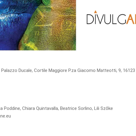
va Palazzo Ducale, Cortile Maggiore P.za Giacomo Matteotti, 9, 1612
 Poddine, Chiara Quintavalla, Beatrice Sorlino, Lili Szőke
ine.eu