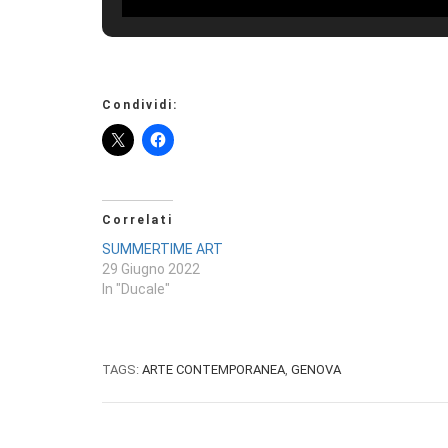
Condividi:
Correlati
SUMMERTIME ART
29 Giugno 2022
In "Ducale"
TAGS:
ARTE CONTEMPORANEA
,
GENOVA