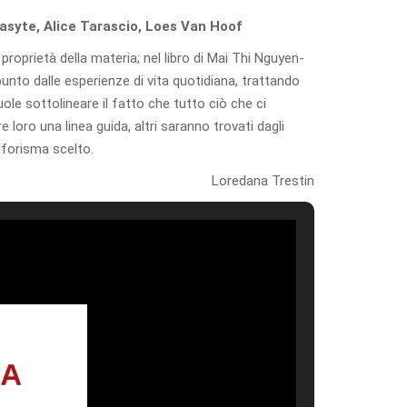
asyte, Alice Tarascio, Loes Van Hoof
 proprietà della materia; nel libro di Mai Thi Nguyen-
spunto dalle esperienze di vita quotidiana, trattando
e sottolineare il fatto che tutto ciò che ci
 loro una linea guida, altri saranno trovati dagli
’aforisma scelto.
Loredana Trestin