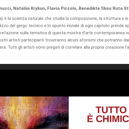
ucci, Nataliia Krykun, Flavia Piccolo, Benedikte Skou
Ruta St
zia) è la scienza naturale che studia la composizione, la struttura e le
tilizzo del gergo tecnico e lo spunto iniziale di ogni capitolo prende 
prefazione sulla tematica di questa mostra d’arte contemporanea vuol
stri artisti partecipanti troveranno alcuni aforismi che potranno dare
ra. Tutti gli artisti sono pregati di correlare alla propria creazione l