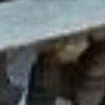
CAD Creativity Art Design:
PASSIONI INTEGRATE
SERVIZI
EVENTI E NEWS