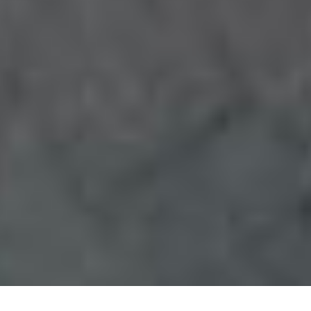
WHAT WE DO