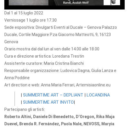
Dal 1 al 15 luglio 2022
Vernissage 1 luglio ore 17.30
Sede espositiva: Divulgarti Eventi al Ducale – Genova Palazzo
Ducale, Cortile Maggiore P.za Giacomo Matteotti, 9, 16123
Genova
Orario mostra dal dal lun al ven dalle 14.00 alle 18.00
Cura e direzione artistica: Loredana Trestin
Assistente curatore: Maria Cristina Bianchi
Responsabile organizzazione: Ludovica Dagna, Giulia Lanza e
Anna Poddine
Art direction e web: Anna Maria Ferrari, Artemisiaonline.eu
|
SUMMERTIME ART – DEPLIANT
|
LOCANDINA
|
SUMMERTIME ART INVITO
|
Partecipano gli artisti:
Roberto Altini, Daniele Di Benedetto, D’Oregon, Rika Maja
Duevel, Brenda R. Fernández, Paola Nale, NEVOSS, Maryia