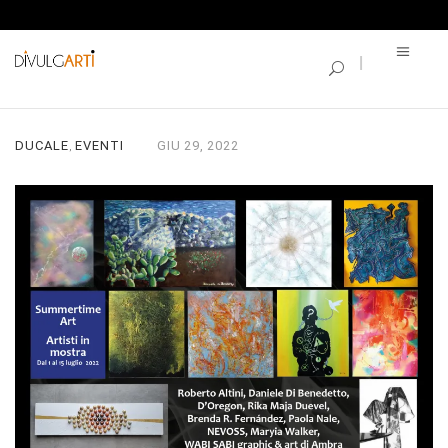
SINGLE BLOG
SUMMERTIME ART
DUCALE
EVENTI
GIU
29,
2022
,