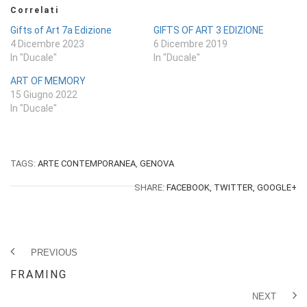
Correlati
Gifts of Art 7a Edizione
GIFTS OF ART 3 EDIZIONE
4 Dicembre 2023
6 Dicembre 2019
In "Ducale"
In "Ducale"
ART OF MEMORY
15 Giugno 2022
In "Ducale"
TAGS:
ARTE CONTEMPORANEA
,
GENOVA
SHARE:
FACEBOOK,
TWITTER,
GOOGLE+
PREVIOUS
FRAMING
NEXT